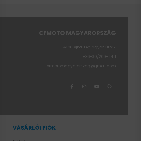
CFMOTO MAGYARORSZÁG
8400 Ajka, Téglagyári út 25.
+36-30/209-9411
cfmotomagyarorszag@gmail.com
VÁSÁRLÓI FIÓK